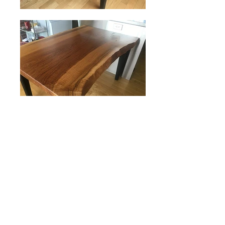
楢 一枚板テーブル 木地
天然オイルワックス仕上げ