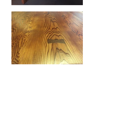
秋田杉 一枚板テーブルセッ
ト
天然オイルワックス仕上げ